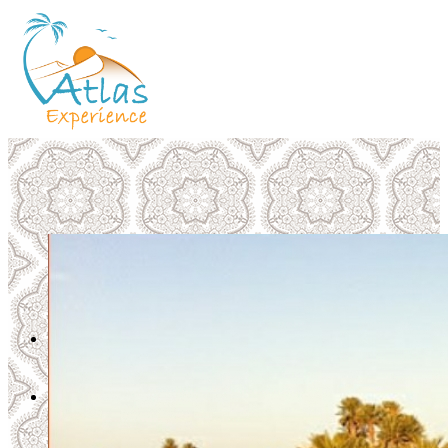
Accueil
Escapades