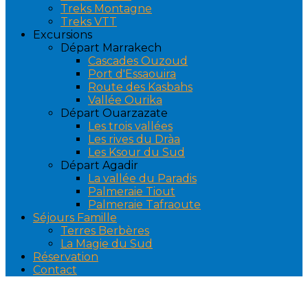
Treks Montagne
Treks VTT
Excursions
Départ Marrakech
Cascades Ouzoud
Port d'Essaouira
Route des Kasbahs
Vallée Ourika
Départ Ouarzazate
Les trois vallées
Les rives du Dràa
Les Ksour du Sud
Départ Agadir
La vallée du Paradis
Palmeraie Tiout
Palmeraie Tafraoute
Séjours Famille
Terres Berbères
La Magie du Sud
Réservation
Contact